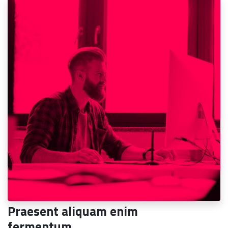
Praesent aliquam enim
fermentum