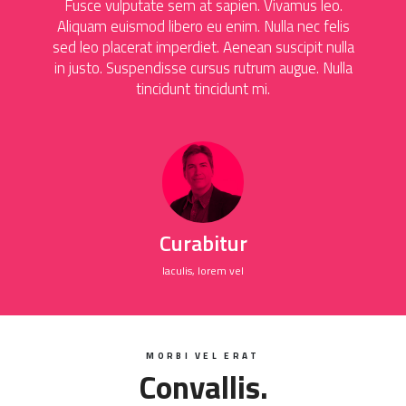
Fusce vulputate sem at sapien. Vivamus leo.
Aliquam euismod libero eu enim. Nulla nec felis
sed leo placerat imperdiet. Aenean suscipit nulla
in justo. Suspendisse cursus rutrum augue. Nulla
tincidunt tincidunt mi.
Curabitur
Iaculis, lorem vel
MORBI VEL ERAT
Convallis.