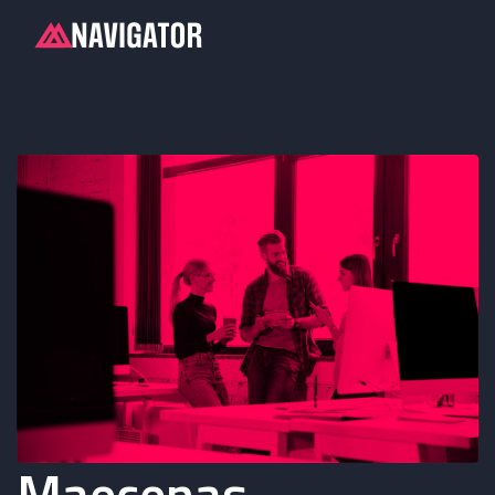
Maecenas