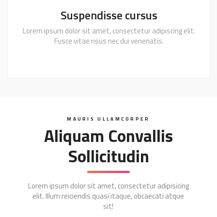
Suspendisse cursus
Lorem ipsum dolor sit amet, consectetur adipiscing elit.
Fusce vitae risus nec dui venenatis.
MAURIS ULLAMCORPER
Aliquam Convallis
Sollicitudin
Lorem ipsum dolor sit amet, consectetur adipisicing
elit. Illum reiciendis quasi itaque, obcaecati atque
sit!